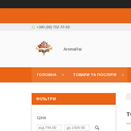
+380 (99) 702-70-59
AromaRai
ГОЛОВНА
ТОВАРИ ТА ПОСЛУГИ
ФІЛЬТРИ
Т
Ціна