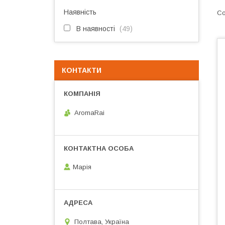
Наявність
В наявності
49
КОНТАКТИ
AromaRai
Марія
Полтава, Україна