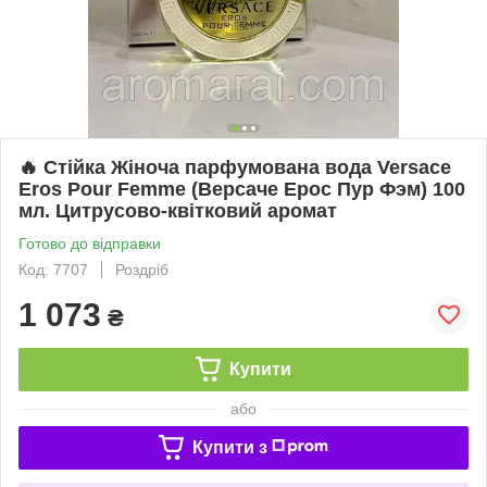
🔥 Стійка Жіноча парфумована вода Versace
Eros Pour Femme (Версаче Ерос Пур Фэм) 100
мл. Цитрусово-квітковий аромат
Готово до відправки
Код: 7707
Роздріб
1 073
₴
Купити
або
Купити з