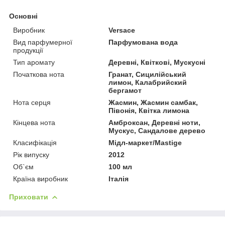
Основні
Виробник
Versace
Вид парфумерної
Парфумована вода
продукції
Тип аромату
Деревні, Квіткові, Мускусні
Початкова нота
Гранат, Сицилійський
лимон, Калабрийский
бергамот
Нота серця
Жасмин, Жасмин самбак,
Півонія, Квітка лимона
Кінцева нота
Амброксан, Деревні ноти,
Мускус, Сандалове дерево
Класифікація
Мідл-маркет/Mastige
Рік випуску
2012
Об`єм
100 мл
Країна виробник
Італія
Приховати