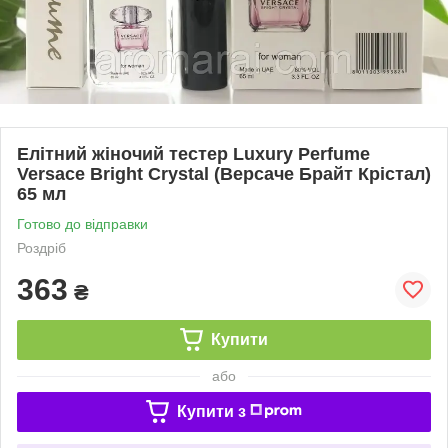
Елітний жіночий тестер Luxury Perfume
Versace Bright Crystal (Версаче Брайт Крістал)
65 мл
Готово до відправки
Роздріб
363
₴
Купити
або
Купити з