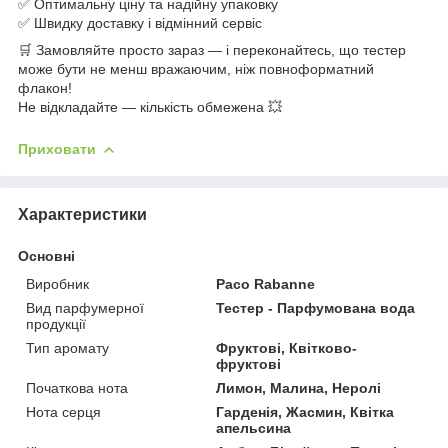
✅ Оптимальну ціну та надійну упаковку
✅ Швидку доставку і відмінний сервіс
🛒 Замовляйте просто зараз — і переконайтесь, що тестер
може бути не менш вражаючим, ніж повноформатний
флакон!
Не відкладайте — кількість обмежена 💥
Приховати
Характеристики
Основні
Виробник
Paco Rabanne
Вид парфумерної
Тестер - Парфумована вода
продукції
Тип аромату
Фруктові, Квітково-
фруктові
Початкова нота
Лимон, Малина, Неролі
Нота серця
Гарденія, Жасмин, Квітка
апельсина