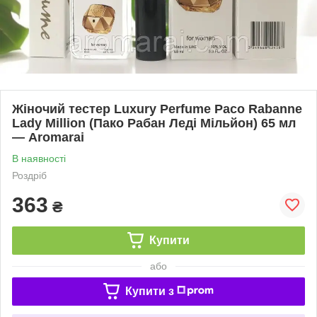
Жіночий тестер Luxury Perfume Paco Rabanne
Lady Million (Пако Рабан Леді Мільйон) 65 мл
— Aromarai
В наявності
Роздріб
363
₴
Купити
або
Купити з