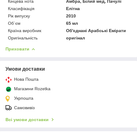
Кінцева нота
Амбра, Білий мед, Пачулі
Класифікація
Елітна
Рік випуску
2010
Об`єм
65 мл
Країна виробник
Об'єднані Арабські Емірати
Оригінальність
оригінал
Приховати
Умови доставки
Нова Пошта
Магазини Rozetka
Укрпошта
Самовивіз
Всі умови доставки