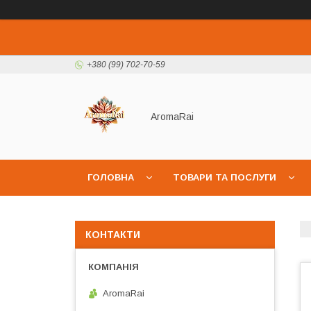
+380 (99) 702-70-59
AromaRai
ГОЛОВНА
ТОВАРИ ТА ПОСЛУГИ
КОНТАКТИ
AromaRai