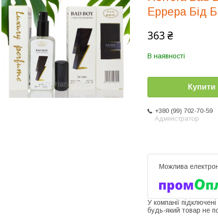
Еррера Бід Бі
363 ₴
В наявності
Купити
+380 (99) 702-70-59
Адміністратор
У компанії підключені
будь-який товар не п