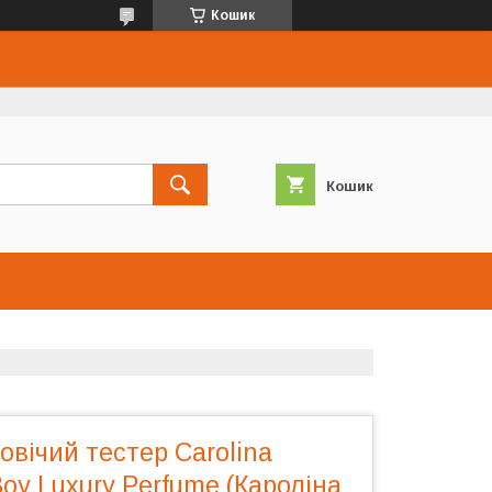
Кошик
Кошик
ловічий тестер Carolina
Boy Luxury Perfume (Кароліна