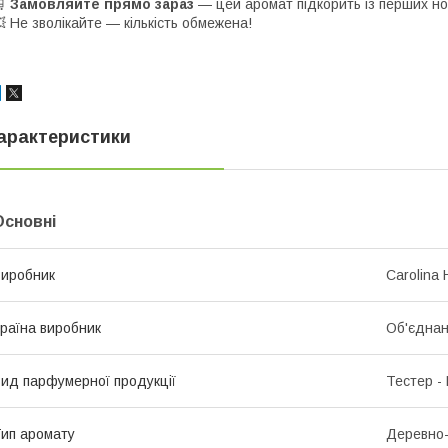
🛒
Замовляйте прямо зараз
— цей аромат підкорить із перших но
 Не зволікайте — кількість обмежена!
арактеристики
Основні
иробник
Carolina 
раїна виробник
Об'єднан
ид парфумерної продукції
Тестер -
ип аромату
Деревно-