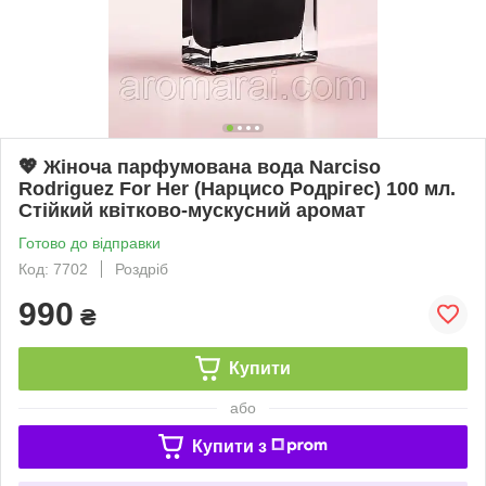
💖 Жіноча парфумована вода Narciso
Rodriguez For Her (Нарцисо Родрігес) 100 мл.
Стійкий квітково-мускусний аромат
Готово до відправки
Код: 7702
Роздріб
990
₴
Купити
або
Купити з