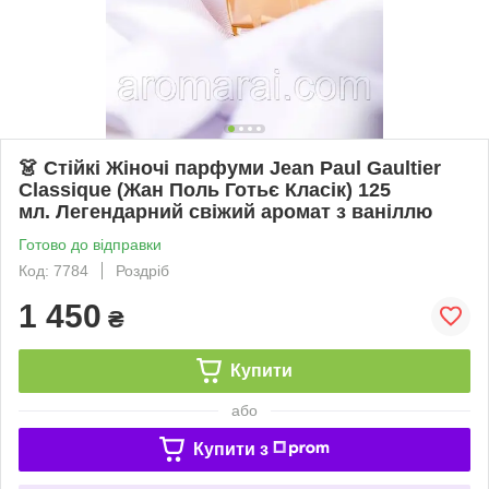
👗 Стійкі Жіночі парфуми Jean Paul Gaultier
Classique (Жан Поль Готьє Класік) 125
мл. Легендарний свіжий аромат з ваніллю
Готово до відправки
Код: 7784
Роздріб
1 450
₴
Купити
або
Купити з