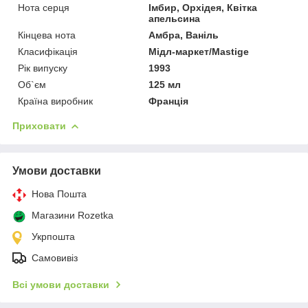
Нота серця
Імбир, Орхідея, Квітка
апельсина
Кінцева нота
Амбра, Ваніль
Класифікація
Мідл-маркет/Mastige
Рік випуску
1993
Об`єм
125 мл
Країна виробник
Франція
Приховати
Умови доставки
Нова Пошта
Магазини Rozetka
Укрпошта
Самовивіз
Всі умови доставки