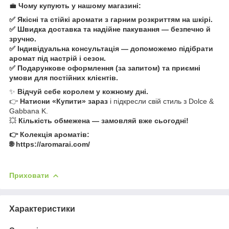
💼
Чому купують у нашому магазині:
✅ Якісні та стійкі аромати з гарним розкриттям на шкірі.
✅ Швидка доставка та надійне пакування — безпечно й
зручно.
✅ Індивідуальна консультація — допоможемо підібрати
аромат під настрій і сезон.
✅ Подарункове оформлення (за запитом) та приємні
умови для постійних клієнтів.
✨
Відчуй себе королем у кожному дні.
👉
Натисни «Купити» зараз
і підкресли свій стиль з Dolce &
Gabbana K.
💥
Кількість обмежена — замовляй вже сьогодні!
👉 Колекція ароматів:
🌐 https://aromarai.com/
Приховати
Характеристики