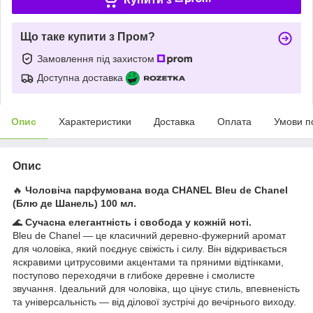
Що таке купити з Пром?
Замовлення під захистом
Доступна доставка
Опис
Характеристики
Доставка
Оплата
Умови п
Опис
🔥
Чоловіча парфумована вода CHANEL Bleu de Chanel
(Блю де Шанель) 100 мл.
🌊
Сучасна елегантність і свобода у кожній ноті.
Bleu de Chanel — це класичний деревно-фужерний аромат
для чоловіка, який поєднує свіжість і силу. Він відкривається
яскравими цитрусовими акцентами та пряними відтінками,
поступово переходячи в глибоке деревне і смолисте
звучання. Ідеальний для чоловіка, що цінує стиль, впевненість
та універсальність — від ділової зустрічі до вечірнього виходу.