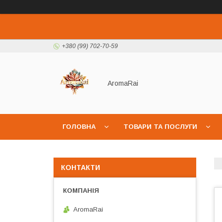
+380 (99) 702-70-59
AromaRai
ГОЛОВНА
ТОВАРИ ТА ПОСЛУГИ
КОНТАКТИ
AromaRai