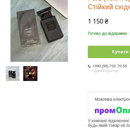
Стійкий схі
1 150 ₴
Готово до відправки
Купити
+380 (99) 702-70-59
Адміністратор
У компанії підключені
будь-який товар не п