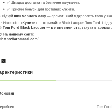
✅ Швидка доставка та безпечне пакування.
✅ Приємні бонуси для постійних клієнтів.
 Відчуй
шик чорного лаку
— аромат, який підкреслить твою унікал
 Натисніть
«Купити»
— отримайте Black Lacquer Tom Ford і відчу
💥
Tom Ford Black Lacquer — це впевненість, закута в аромат.
 На нашому сайті:
 https://aromarai.com/
арактеристики
Основні
иробник
Tom Ford