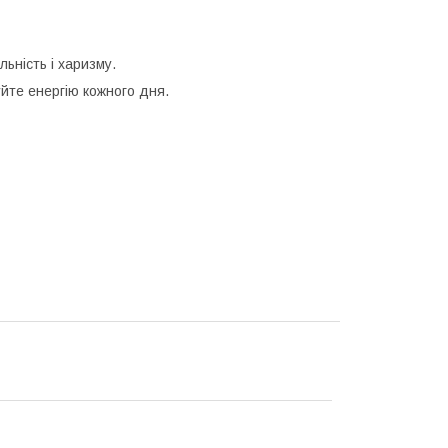
ьність і харизму.
йте енергію кожного дня.