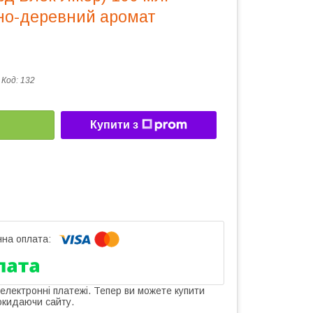
дно-деревний аромат
Код:
132
Купити з
 електронні платежі. Тепер ви можете купити
окидаючи сайту.