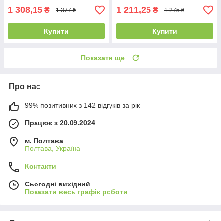
1 308,15
1 211,25
₴
₴
1 377 ₴
1 275 ₴
Купити
Купити
Показати ще
Про нас
99% позитивних з 142 відгуків за рік
Працює з 20.09.2024
м. Полтава
Полтава, Україна
Контакти
Сьогодні вихідний
Показати весь графік роботи