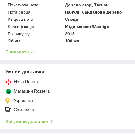
Початкова нота
Дерево агар, Тютюн
Нота серця
Пачулі, Сандалове дерево
Кінцева нота
Спеції
Класифікація
Мідл-маркет/Mastige
Рік випуску
2013
Об`єм
100 мл
Приховати
Умови доставки
Нова Пошта
Магазини Rozetka
Укрпошта
Самовивіз
Всі умови доставки