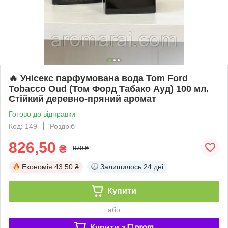
🔥 Унісекс парфумована вода Tom Ford
Tobacco Oud (Том Форд Табако Ауд) 100 мл.
Стійкий деревно-пряний аромат
Готово до відправки
Код: 149
Роздріб
826,50
₴
870 ₴
Економія
43.50 ₴
Залишилось
24 дні
Купити
або
Купити з