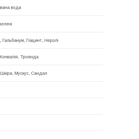
вана вода
зелені
, Гальбанум, Гіацинт, Неролі
Конвалія, Троянда
 Шкіра, Мускус, Сандал