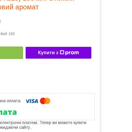
овий аромат
₴
Код:
155
Купити з
 електронні платежі. Тепер ви можете купити
окидаючи сайту.