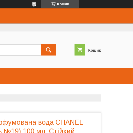
Кошик
Кошик
арфумована вода CHANEL
 №19) 100 мл. Стійкий