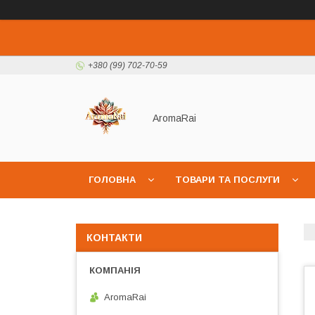
+380 (99) 702-70-59
AromaRai
ГОЛОВНА
ТОВАРИ ТА ПОСЛУГИ
КОНТАКТИ
AromaRai