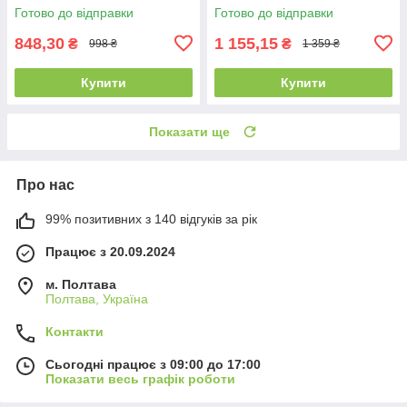
Якісний деревно-пряний
мл Деревинні Східні Пряні
Готово до відправки
Готово до відправки
аромат
Стійкі Шлейфові
848,30
1 155,15
₴
₴
998 ₴
1 359 ₴
Купити
Купити
Показати ще
Про нас
99% позитивних з 140 відгуків за рік
Працює з 20.09.2024
м. Полтава
Полтава, Україна
Контакти
Сьогодні працює з 09:00 до 17:00
Показати весь графік роботи