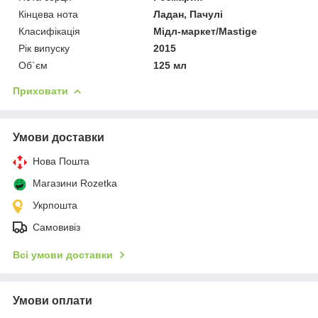
Кінцева нота
Ладан, Пачулі
Класифікація
Мідл-маркет/Mastige
Рік випуску
2015
Об`єм
125 мл
Приховати
Умови доставки
Нова Пошта
Магазини Rozetka
Укрпошта
Самовивіз
Всі умови доставки
Умови оплати