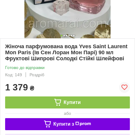
Жіноча парфумована вода Yves Saint Laurent
Mon Paris (Ів Сен Лоран Мон Парі) 90 мл
Фруктові Шипрові Солодкі Стійкі Шлейфові
Готово до відправки
Код: 149
Роздріб
1 379
₴
Купити
або
Купити з