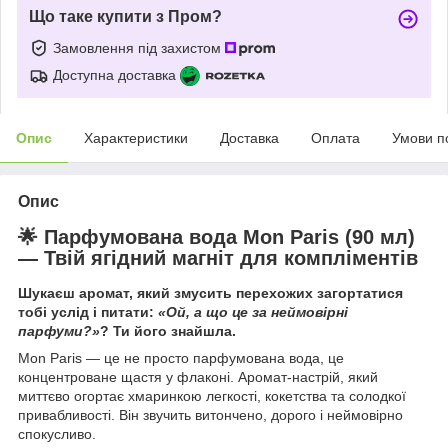
Що таке купити з Пром?
Замовлення під захистом
Доступна доставка
Опис
Характеристики
Доставка
Оплата
Умови п
Опис
🌟 Парфумована вода Mon Paris (90 мл)
— Твій ягідний магніт для компліментів
Шукаєш аромат, який змусить перехожих загортатися
тобі услід і питати:
«Ой, а що це за неймовірні
парфуми?»
? Ти його знайшла.
Mon Paris — це не просто парфумована вода, це
концентроване щастя у флаконі. Аромат-настрій, який
миттєво огортає хмаринкою легкості, кокетства та солодкої
привабливості. Він звучить витончено, дорого і неймовірно
спокусливо.