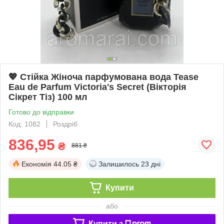
💖 Стійка Жіноча парфумована вода Tease
Eau de Parfum Victoria's Secret (Вікторія
Сікрет Тіз) 100 мл
Готово до відправки
Код: 1082
Роздріб
836,95
₴
881 ₴
Економія
44.05 ₴
Залишилось
23 дні
Купити
або
Купити з