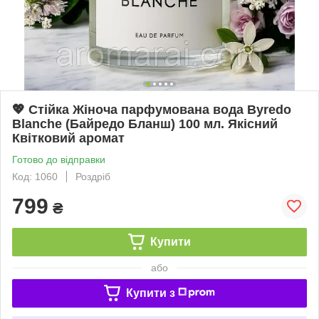
💖 Стійка Жіноча парфумована вода Byredo
Blanche (Байредо Бланш) 100 мл. Якісний
Квітковий аромат
Готово до відправки
Код: 1060
Роздріб
799
₴
Купити
або
Купити з