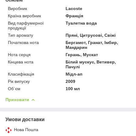
Виробник
Lacoste
Країна виробник
Франція
Вид парфумерної
Туалетна вода
продукції
Тип аромату
Пряні, Цитрусові, Свіжі
Початкова нота
Бергамот, Гранат, Імбир,
Мандарин
Нота серця
Герань, Мускат
Кінцева нота
Білий мускус, Ветивер,
Пачулі
Класифікація
Мідл-ап
Рік випуску
2009
Об`єм
100 мл
Приховати
Умови доставки
Нова Пошта