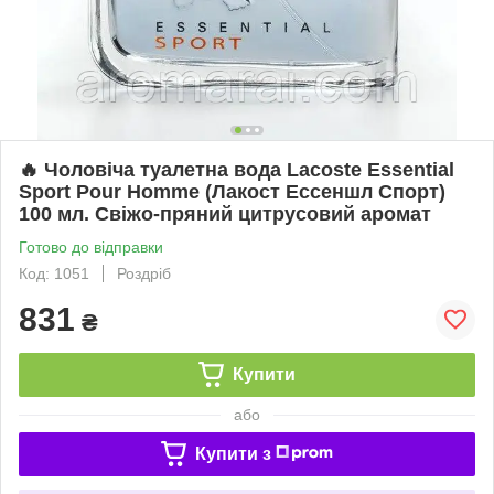
🔥 Чоловіча туалетна вода Lacoste Essential
Sport Pour Homme (Лакост Ессеншл Спорт)
100 мл. Свіжо-пряний цитрусовий аромат
Готово до відправки
Код: 1051
Роздріб
831
₴
Купити
або
Купити з