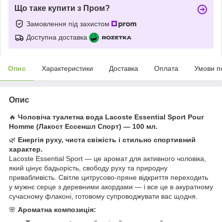
Що таке купити з Пром?
Замовлення під захистом
Доступна доставка
Опис
Характеристики
Доставка
Оплата
Умови п
Опис
🔥
Чоловіча туалетна вода Lacoste Essential Sport Pour
Homme (Лакост Ессеншл Спорт) — 100 мл.
🌿
Енергія руху, чиста свіжість і стильно спортивний
характер.
Lacoste Essential Sport — це аромат для активного чоловіка,
який цінує бадьорість, свободу руху та природну
привабливість. Світле цитрусово-пряне відкриття переходить
у мужнє серце з деревними акордами — і все це в акуратному
сучасному флаконі, готовому супроводжувати вас щодня.
🌸
Ароматна композиція: