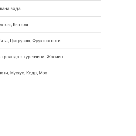
вана вода
ктові, Квіткові
ята, Цитрусові, Фруктові ноти
 троянда з туреччини, Жасмин
ноти, Мускус, Кедр, Мох