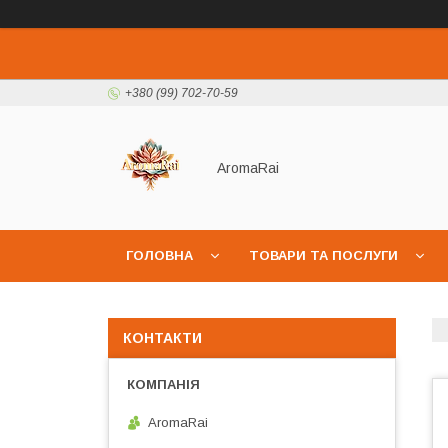
+380 (99) 702-70-59
AromaRai
ГОЛОВНА
ТОВАРИ ТА ПОСЛУГИ
КОНТАКТИ
AromaRai