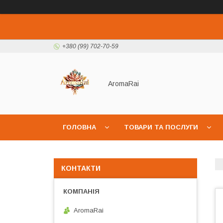
+380 (99) 702-70-59
AromaRai
ГОЛОВНА
ТОВАРИ ТА ПОСЛУГИ
КОНТАКТИ
AromaRai