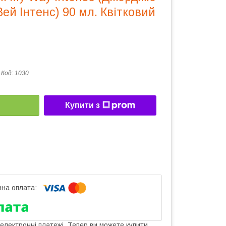
ей Інтенс) 90 мл. Квітковий
Код:
1030
Купити з
 електронні платежі. Тепер ви можете купити