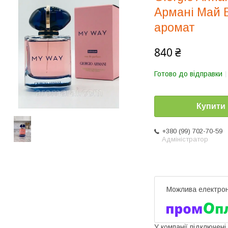
Армані Май В
аромат
840 ₴
Готово до відправки
Купити
+380 (99) 702-70-59
Адміністратор
У компанії підключені