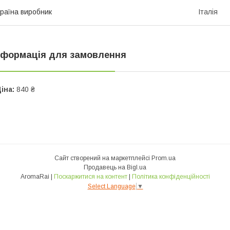
раїна виробник
Італія
нформація для замовлення
іна:
840 ₴
Сайт створений на маркетплейсі
Prom.ua
Продавець на Bigl.ua
AromaRai |
Поскаржитися на контент
|
Політика конфіденційності
Select Language
▼