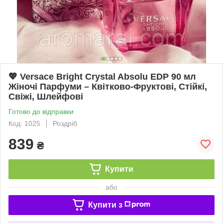
💖 Versace Bright Crystal Absolu EDP 90 мл
Жіночі Парфуми – Квітково-Фруктові, Стійкі,
Свіжі, Шлейфові
Готово до відправки
Код: 1025
Роздріб
839
₴
Купити
або
Купити з